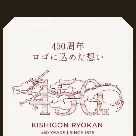
450周年
ロゴに込めた想い