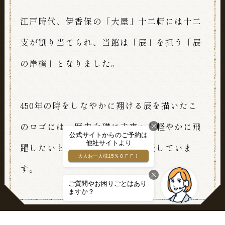
江戸時代、伊香保の「大屋」十二軒には十二
支が割り当てられ、当館は「辰」を担う「辰
ご宿泊予約
の岸権」となりました。
450年の時をしなやかに翔ける辰を描いたこ
のロゴには、歴史を礎に未来へと軽やかに飛
お問い合わせ
躍したいという私たちの決意を託していま
す。