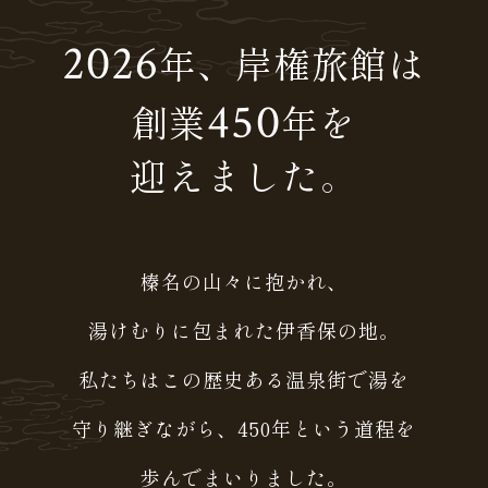
2026
年、岸権旅館は
450
創業
年を
迎えました。
榛名の山々に抱かれ、
湯けむりに包まれた伊香保の地。
私たちはこの歴史ある温泉街で湯を
守り継ぎながら、
450年という道程を
歩んでまいりました。